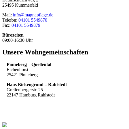
25495 Kummerfeld
Mail:
info@magnapflege.de
Telefon:
04101 5549870
Fax:
04101 5549879
Bürozeiten
09:00-16:30 Uhr
Unsere Wohngemeinschaften
Pinneberg – Quellental
Eichenhorst
25421 Pinneberg
Haus Birkengrund – Rahlstedt
Greifenbergerstr. 25
22147 Hamburg Rahlstedt