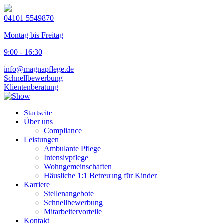
04101 5549870
Montag bis Freitag
9:00 - 16:30
info@magnapflege.de
Schnellbewerbung
Klientenberatung
Startseite
Über uns
Compliance
Leistungen
Ambulante Pflege
Intensivpflege
Wohngemeinschaften
Häusliche 1:1 Betreuung für Kinder
Karriere
Stellenangebote
Schnellbewerbung
Mitarbeitervorteile
Kontakt