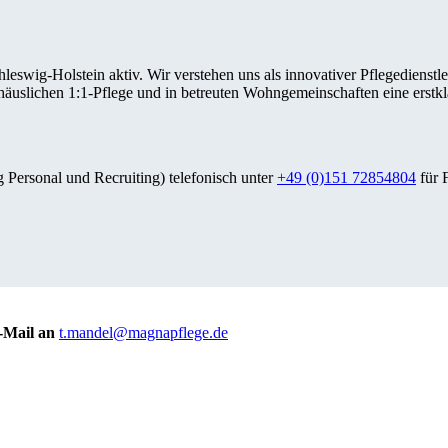
eswig-Holstein aktiv. Wir verstehen uns als innovativer Pflegedienstle
 häuslichen 1:1-Pflege und in betreuten Wohngemeinschaften eine erst
 Personal und Recruiting) telefonisch unter
+49 (0)151 72854804
für 
-Mail an
t.mandel@magnapflege.de