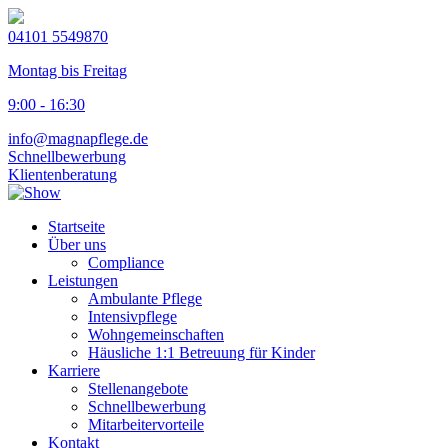
04101 5549870
Montag bis Freitag
9:00 - 16:30
info@magnapflege.de
Schnellbewerbung
Klientenberatung
Startseite
Über uns
Compliance
Leistungen
Ambulante Pflege
Intensivpflege
Wohngemeinschaften
Häusliche 1:1 Betreuung für Kinder
Karriere
Stellenangebote
Schnellbewerbung
Mitarbeitervorteile
Kontakt