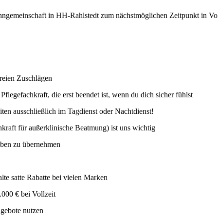
gemeinschaft in HH-Rahlstedt zum nächstmöglichen Zeitpunkt in Voll-
rfreien Zuschlägen
legefachkraft, die erst beendet ist, wenn du dich sicher fühlst
ten ausschließlich im Tagdienst oder Nachtdienst!
kraft für außerklinische Beatmung) ist uns wichtig
aben zu übernehmen
te satte Rabatte bei vielen Marken
000 € bei Vollzeit
ngebote nutzen