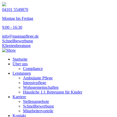
04101 5549870
Montag bis Freitag
9:00 - 16:30
info@magnapflege.de
Schnellbewerbung
Klientenberatung
Startseite
Über uns
Compliance
Leistungen
Ambulante Pflege
Intensivpflege
Wohngemeinschaften
Häusliche 1:1 Betreuung für Kinder
Karriere
Stellenangebote
Schnellbewerbung
Mitarbeitervorteile
Kontakt